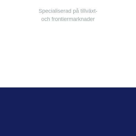
Specialiserad på tillväxt-
och frontiermarknader